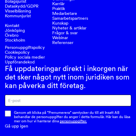
Bolagsjurist
Karriär
Dataskydd/GDPR
Praktik
Visselblåsning
Medarbetare
Kommunjurist
Samarbetspartners
Kunskap
Kontakt
Nyheter & artiklar
Jönköping
Frågor & svar
Örebro
Webinar
Stockholm
Referenser
Personuppgiftspolicy
Cookiepolicy
Policy sociala medier
Uppförandekod
Få uppdateringar direkt i inkorgen när
det sker något nytt inom juridiken som
kan påverka ditt företag.
Genom att klicka på ”Prenumerera” samtycker du till att Insatt AB
behandlar de personuppgifter du anger i detta formulär. Här kan du läsa
mer om hur vi hanterar dina
personuppgifter.
Gå upp igen