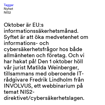
Taggar
Nyhet
NIS2
Oktober är EU:s
informationssäkerhetsmånad.
Syftet är att öka medvetenhet om
informations- och
cybersäkerhetsfrågor hos både
allmänheten och företag. Och vi
har hakat på! Den 1 oktober höll
vår jurist Matilda Weinberger,
tillsammans med oberoende IT-
rådgivare Fredrik Lindholm från
INVOLVUS, ett webbinarium på
temat NIS2-
direktivet/cybersäkerhetslagen.