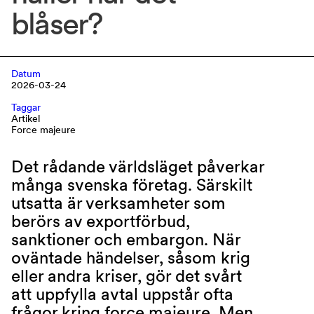
blåser? 
Datum
2026-03-24
Taggar
Artikel
Force majeure
Det rådande världsläget påverkar
många svenska företag. Särskilt
utsatta är verksamheter som
berörs av exportförbud,
sanktioner och embargon. När
oväntade händelser, såsom krig
eller andra kriser, gör det svårt
att uppfylla avtal uppstår ofta
frågor kring force majeure. Men