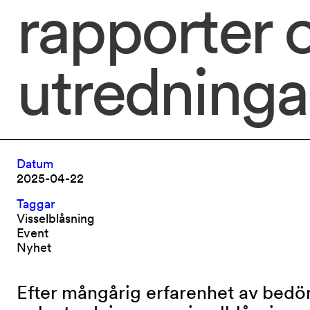
rapporter 
utredninga
Datum
2025-04-22
Taggar
Visselblåsning
Event
Nyhet
Efter mångårig erfarenhet av bed