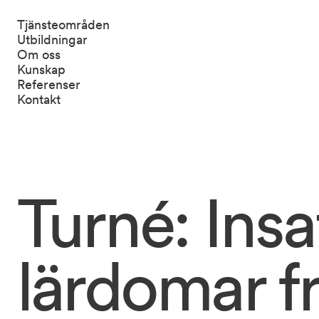
Tjänsteområden
Utbildningar
Om oss
Kunskap
Referenser
Kontakt
Turné: 
Insa
lärdomar 
f