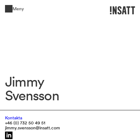
Meny
Stäng
Jimmy 
Svensson 
Kontakta
+46 (0) 732 50 49 51
jimmy.svensson@insatt.com