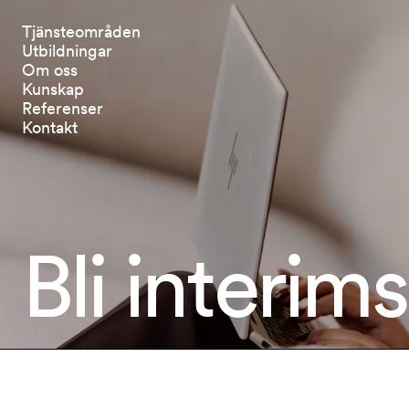
Tjänsteområden
Utbildningar
Om oss
Kunskap
Referenser
Kontakt
Bli 
interims