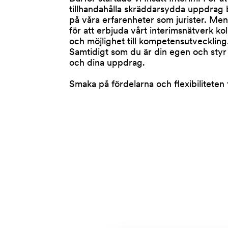
tillhandahålla skräddarsydda uppdrag 
på våra erfarenheter som jurister. Me
för att erbjuda vårt interimsnätverk ko
och möjlighet till kompetensutveckling
Samtidigt som du är din egen och styr 
och dina uppdrag.
Smaka på fördelarna och flexibiliteten f