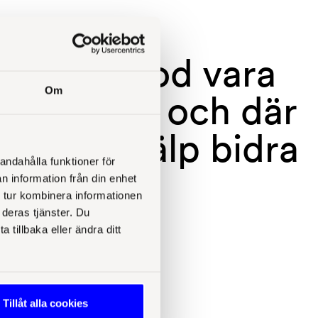
er en period vara
Om
ganisation och där
idikens hjälp bidra
andahålla funktioner för
nytta.”
n information från din enhet
 tur kombinera informationen
 deras tjänster. Du
tillbaka eller ändra ditt
Tillåt alla cookies