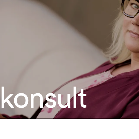
konsult 