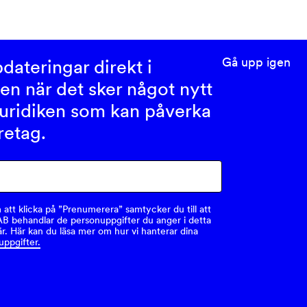
Gå upp igen
dateringar direkt i
en när det sker något nytt
uridiken som kan påverka
öretag.
tt klicka på ”Prenumerera” samtycker du till att
AB behandlar de personuppgifter du anger i detta
r. Här kan du läsa mer om hur vi hanterar dina
uppgifter.